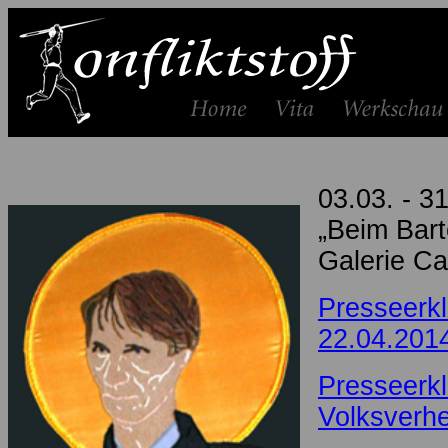
03.03. - 3
„Beim Bart
Galerie Ca
Presseerkl
22.04.201
Presseerkl
Volksverh