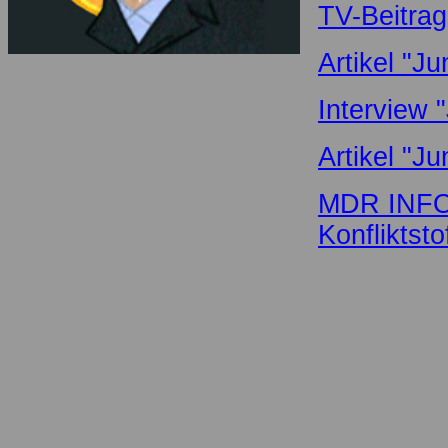
TV-Beitrag
Artikel "J
Interview 
Artikel "J
MDR INFO 
Konfliktst